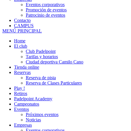
Eventos corporativos
Promoción de eventos
Patrocinio de eventos
Contacto
CAMPUS
MENÚ PRINCIPAL
Home
El club
Club Padelpoint
Tarifas y horarios
Ciudad deportiva Camilo Cano
Tienda online
Reservas
Reserva de pista
Reserva de Clases Particulares
Play !
Retiros
Padelpoint Academy
Campeonatos
Eventos
Próximos eventos
Noticias
Empresas
Eventos corporativos