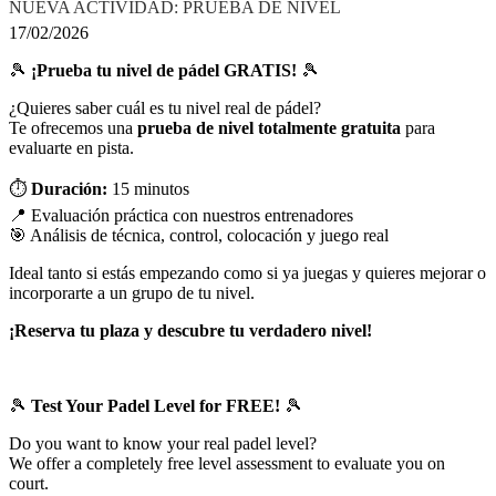
NUEVA ACTIVIDAD: PRUEBA DE NIVEL
17/02/2026
🎾
¡Prueba tu nivel de pádel GRATIS!
🎾
¿Quieres saber cuál es tu nivel real de pádel?
Te ofrecemos una
prueba de nivel totalmente gratuita
para
evaluarte en pista.
⏱
Duración:
15 minutos
📍 Evaluación práctica con nuestros entrenadores
🎯 Análisis de técnica, control, colocación y juego real
Ideal tanto si estás empezando como si ya juegas y quieres mejorar o
incorporarte a un grupo de tu nivel.
¡Reserva tu plaza y descubre tu verdadero nivel!
🎾
Test Your Padel Level for FREE!
🎾
Do you want to know your real padel level?
We offer a completely free level assessment to evaluate you on
court.