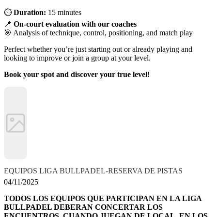
⏱
Duration:
15 minutes
📍
On-court evaluation with our coaches
🎯 Analysis of technique, control, positioning, and match play
Perfect whether you’re just starting out or already playing and
looking to improve or join a group at your level.
Book your spot and discover your true level!
EQUIPOS LIGA BULLPADEL-RESERVA DE PISTAS
04/11/2025
TODOS LOS EQUIPOS QUE PARTICIPAN EN LA LIGA
BULLPADEL DEBERAN CONCERTAR LOS
ENCUENTROS, CUANDO JUEGAN DE LOCAL, EN LOS