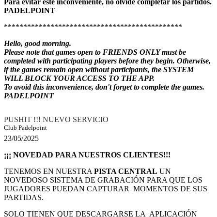
Para evitar este inconveniente, no olvide completar los partidos.
PADELPOINT
**********************************************
Hello, good morning.
Please note that games open to FRIENDS ONLY must be
completed with participating players before they begin. Otherwise,
if the games remain open without participants, the SYSTEM
WILL BLOCK YOUR ACCESS TO THE APP.
To avoid this inconvenience, don't forget to complete the games.
PADELPOINT
PUSHIT !!! NUEVO SERVICIO
Club Padelpoint
23/05/2025
¡¡¡ NOVEDAD PARA NUESTROS CLIENTES!!!
TENEMOS EN NUESTRA
PISTA CENTRAL
UN
NOVEDOSO SISTEMA DE GRABACIÓN PARA QUE LOS
JUGADORES PUEDAN CAPTURAR MOMENTOS DE SUS
PARTIDAS.
SOLO TIENEN QUE DESCARGARSE LA APLICACIÓN