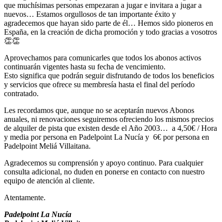
que muchísimas personas empezaran a jugar e invitara a jugar a
nuevos… Estamos orgullosos de tan importante éxito y
agradecemos que hayan sido parte de él… Hemos sido pioneros en
España, en la creación de dicha promoción y todo gracias a vosotros
👏👏
Aprovechamos para comunicarles que todos los abonos activos
continuarán vigentes hasta su fecha de vencimiento.
Esto significa que podrán seguir disfrutando de todos los beneficios
y servicios que ofrece su membresía hasta el final del período
contratado.
Les recordamos que, aunque no se aceptarán nuevos Abonos
anuales, ni renovaciones seguiremos ofreciendo los mismos precios
de alquiler de pista que existen desde el Año 2003… a 4,50€ / Hora
y media por persona en Padelpoint La Nucía y 6€ por persona en
Padelpoint Meliá Villaitana.
Agradecemos su comprensión y apoyo continuo. Para cualquier
consulta adicional, no duden en ponerse en contacto con nuestro
equipo de atención al cliente.
Atentamente.
Padelpoint La Nucía