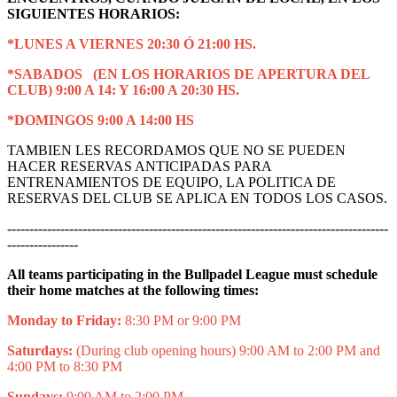
SIGUIENTES HORARIOS:
*LUNES A VIERNES 20:30 Ó 21:00 HS.
*SABADOS (EN LOS HORARIOS DE APERTURA DEL
CLUB) 9:00 A 14: Y 16:00 A 20:30 HS.
*DOMINGOS 9:00 A 14:00 HS
TAMBIEN LES RECORDAMOS QUE NO SE PUEDEN
HACER RESERVAS ANTICIPADAS PARA
ENTRENAMIENTOS DE EQUIPO, LA POLITICA DE
RESERVAS DEL CLUB SE APLICA EN TODOS LOS CASOS.
--------------------------------------------------------------------------------------
----------------
All teams participating in the Bullpadel League must schedule
their home matches at the following times:
Monday to Friday:
8:30 PM or 9:00 PM
Saturdays:
(During club opening hours) 9:00 AM to 2:00 PM and
4:00 PM to 8:30 PM
Sundays:
9:00 AM to 2:00 PM