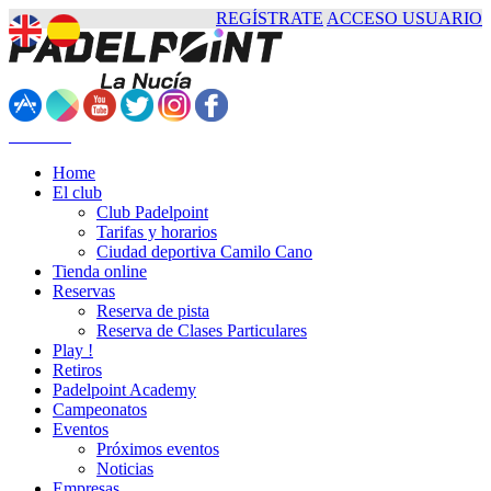
REGÍSTRATE
ACCESO USUARIO
Contacto
Home
El club
Club Padelpoint
Tarifas y horarios
Ciudad deportiva Camilo Cano
Tienda online
Reservas
Reserva de pista
Reserva de Clases Particulares
Play !
Retiros
Padelpoint Academy
Campeonatos
Eventos
Próximos eventos
Noticias
Empresas