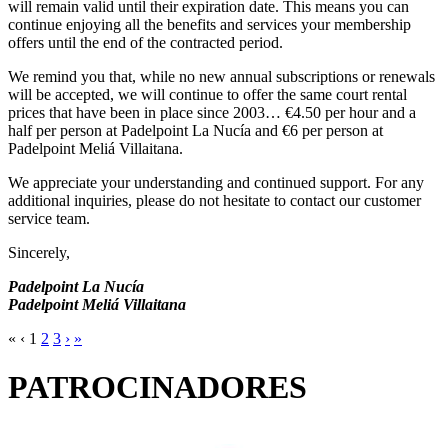
will remain valid until their expiration date. This means you can
continue enjoying all the benefits and services your membership
offers until the end of the contracted period.
We remind you that, while no new annual subscriptions or renewals
will be accepted, we will continue to offer the same court rental
prices that have been in place since 2003… €4.50 per hour and a
half per person at Padelpoint La Nucía and €6 per person at
Padelpoint Meliá Villaitana.
We appreciate your understanding and continued support. For any
additional inquiries, please do not hesitate to contact our customer
service team.
Sincerely,
Padelpoint La Nucía
Padelpoint Meliá Villaitana
«
‹
1
2
3
›
»
PATROCINADORES