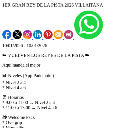
1ER GRAN REY DE LA PISTA 2026 VILLAITANA
10/01/2026 - 10/01/2026
👑 VUELVEN LOS REYES DE LA PISTA 👑
Aquí manda el mejor
📊 Niveles (App Padelpoint)
* Nivel 2 a 4
* Nivel 4 a 6
⏰ Horarios
* 9:00 a 11:00 → Nivel 2 a 4
* 11:00 a 13:00 → Nivel 4 a 6
🎁 Welcome Pack
* Overgrip
* Montadito