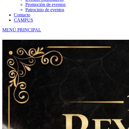
Promoción de eventos
Patrocinio de eventos
Contacto
CAMPUS
MENÚ PRINCIPAL