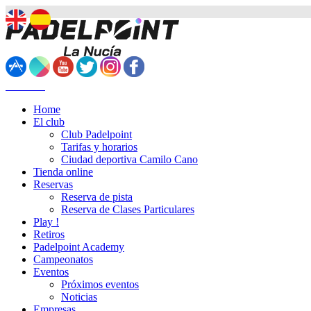
Contacto
Home
El club
Club Padelpoint
Tarifas y horarios
Ciudad deportiva Camilo Cano
Tienda online
Reservas
Reserva de pista
Reserva de Clases Particulares
Play !
Retiros
Padelpoint Academy
Campeonatos
Eventos
Próximos eventos
Noticias
Empresas