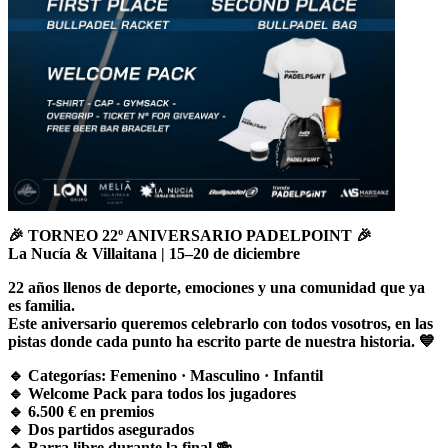
🎉 TORNEO 22º ANIVERSARIO PADELPOINT 🎉
La Nucía & Villaitana | 15–20 de diciembre
22 años llenos de deporte, emociones y una comunidad que ya
es familia.
Este aniversario queremos celebrarlo con todos vosotros, en las
pistas donde cada punto ha escrito parte de nuestra historia. 💙
🔹 Categorías: Femenino · Masculino · Infantil
🔹 Welcome Pack para todos los jugadores
🔹 6.500 € en premios
🔹 Dos partidos asegurados
🔹 Barra libre durante la final 🍻