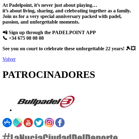
At Padelpoint, it’s never just about playing…
it’s about living, sharing, and celebrating together as a family.
Join us for a very special anniversary packed with padel,
passion, and unforgettable moments.
📲 Sign up through the PADELPOINT APP
📞 +34 675 08 08 08
See you on court to celebrate these unforgettable 22 years! 🎾💥
Volver
PATROCINADORES