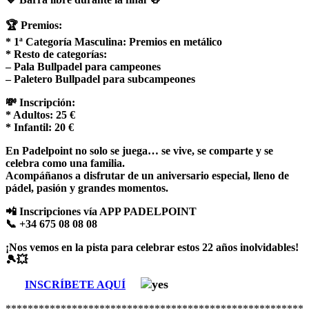
🏆 Premios:
* 1ª Categoría Masculina: Premios en metálico
* Resto de categorías:
– Pala Bullpadel para campeones
– Paletero Bullpadel para subcampeones
💸 Inscripción:
* Adultos: 25 €
* Infantil: 20 €
En Padelpoint no solo se juega… se vive, se comparte y se
celebra como una familia.
Acompáñanos a disfrutar de un aniversario especial, lleno de
pádel, pasión y grandes momentos.
📲 Inscripciones vía APP PADELPOINT
📞 +34 675 08 08 08
¡Nos vemos en la pista para celebrar estos 22 años inolvidables!
🎾💥
INSCRÍBETE AQUÍ
*******************************************************