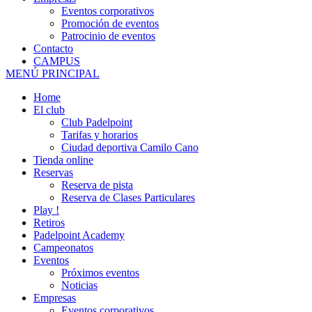
Eventos corporativos
Promoción de eventos
Patrocinio de eventos
Contacto
CAMPUS
MENÚ PRINCIPAL
Home
El club
Club Padelpoint
Tarifas y horarios
Ciudad deportiva Camilo Cano
Tienda online
Reservas
Reserva de pista
Reserva de Clases Particulares
Play !
Retiros
Padelpoint Academy
Campeonatos
Eventos
Próximos eventos
Noticias
Empresas
Eventos corporativos