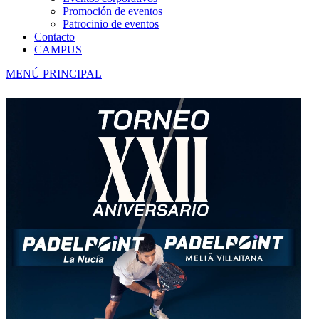
Promoción de eventos
Patrocinio de eventos
Contacto
CAMPUS
MENÚ PRINCIPAL